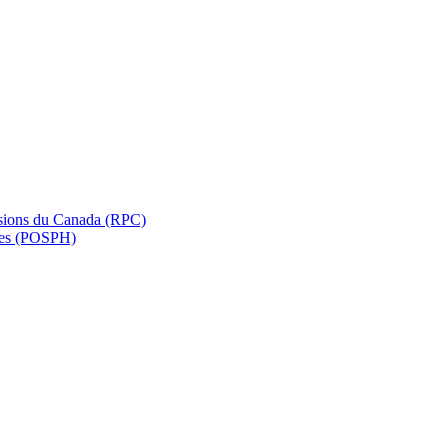
nsions du Canada (RPC)
ées (POSPH)