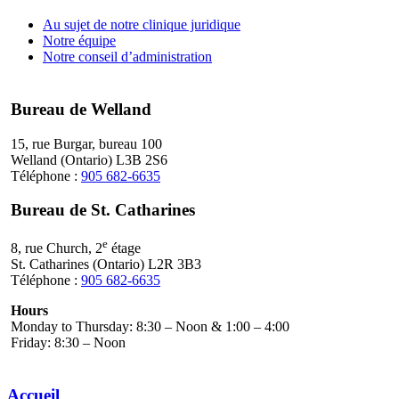
Au sujet de notre clinique juridique
Notre équipe
Notre conseil d’administration
Bureau de Welland
15, rue Burgar, bureau 100
Welland (Ontario) L3B 2S6
Téléphone :
905 682-6635
Bureau de St. Catharines
e
8, rue Church, 2
étage
St. Catharines (Ontario) L2R 3B3
Téléphone :
905 682-6635
Hours
Monday to Thursday: 8:30 – Noon & 1:00 – 4:00
Friday: 8:30 – Noon
Accueil