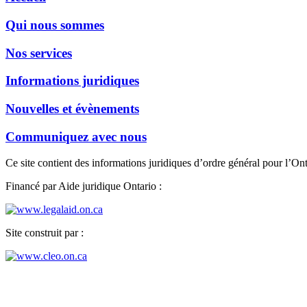
Qui nous sommes
Nos services
Informations juridiques
Nouvelles et évènements
Communiquez avec nous
Ce site contient des informations juridiques d’ordre général pour l’Ont
Financé par Aide juridique Ontario :
Site construit par :
Bureau de Welland
15, rue Burgar, bureau 100
Welland (Ontario) L3B 2S6