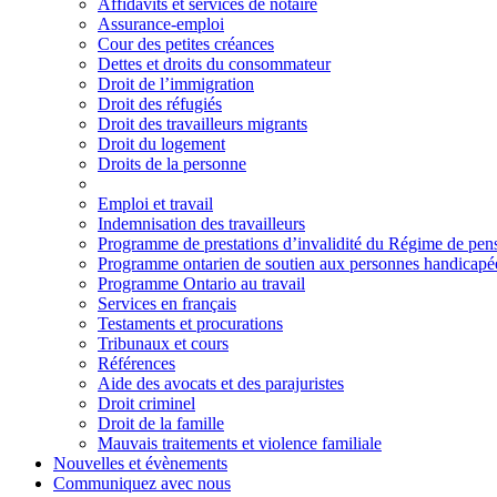
Affidavits et services de notaire
Assurance-emploi
Cour des petites créances
Dettes et droits du consommateur
Droit de l’immigration
Droit des réfugiés
Droit des travailleurs migrants
Droit du logement
Droits de la personne
Emploi et travail
Indemnisation des travailleurs
Programme de prestations d’invalidité du Régime de pe
Programme ontarien de soutien aux personnes handicap
Programme Ontario au travail
Services en français
Testaments et procurations
Tribunaux et cours
Références
Aide des avocats et des parajuristes
Droit criminel
Droit de la famille
Mauvais traitements et violence familiale
Nouvelles et évènements
Communiquez avec nous