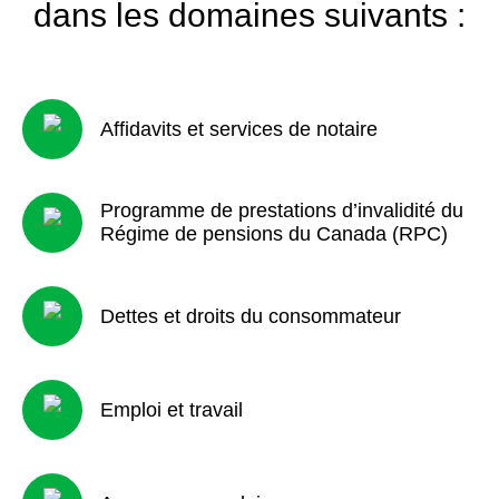
dans les domaines suivants :
Affidavits et services de notaire
Programme de prestations d’invalidité du
Régime de pensions du Canada (RPC)
Dettes et droits du consommateur
Emploi et travail